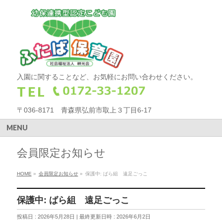
入園に関することなど、お気軽にお問い合わせください。
TEL
〒036-8171 青森県弘前市取上３丁目6-17
MENU
会員限定お知らせ
HOME
»
会員限定お知らせ
»
保護中: ばら組 遠足ごっこ
保護中: ばら組 遠足ごっこ
投稿日 : 2026年5月28日
最終更新日時 : 2026年6月2日